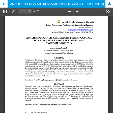
ANALISIS PENGARUH KEMISKINAN, PENGANGGURAN, DAN INFLASI TERHADAP PERTUMBUHAN EKONOMI INDONESIA