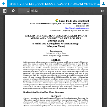
EFEKTIVITAS KEBIJAKAN DESA SIAGA AKTIF DALAM MEMBANGUN COMMUNITY-BASED DISASTER MANAGEMENT (Studi di Desa Karangtinoto Kecamatan Rengel Kabupaten Tuban)