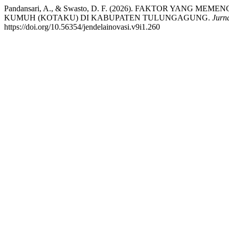
Pandansari, A., & Swasto, D. F. (2026). FAKTOR YANG
KUMUH (KOTAKU) DI KABUPATEN TULUNGAGUNG.
Jurn
https://doi.org/10.56354/jendelainovasi.v9i1.260