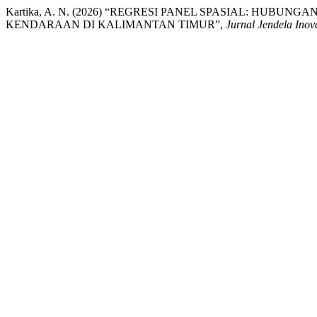
Kartika, A. N. (2026) “REGRESI PANEL SPASIAL: HU
KENDARAAN DI KALIMANTAN TIMUR”,
Jurnal Jendela Ino