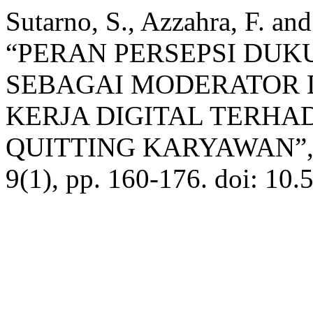
Sutarno, S., Azzahra, F. a
“PERAN PERSEPSI DUK
SEBAGAI MODERATOR
KERJA DIGITAL TERHA
QUITTING KARYAWAN”
9(1), pp. 160-176. doi: 10.