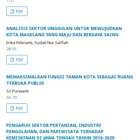
1-27
PDF
ANALISIS SEKTOR UNGGULAN UNTUK MEWUJUDKAN
KOTA MAGELANG YANG MAJU DAN BERDAYA SAING
Erika Febrianti, Sudati Nur Sarfiah
28-55
PDF
MEMAKSIMALKAN FUNGSI TAMAN KOTA SEBAGAI RUANG
TERBUKA PUBLIK
Sri Purwanti
56-70
PDF
PENGARUH SEKTOR PERTANIAN, INDUSTRI
PENGOLAHAN, DAN PARIWISATA TERHADAP
KEMISKINAN DI JAWA TENGAH TAHUN 2016-2020