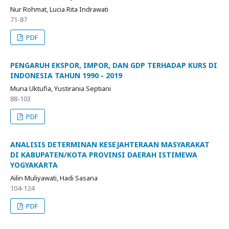
Nur Rohmat, Lucia Rita Indrawati
71-87
PDF
PENGARUH EKSPOR, IMPOR, DAN GDP TERHADAP KURS DI
INDONESIA TAHUN 1990 - 2019
Muna Uktufia, Yustirania Septiani
88-103
PDF
ANALISIS DETERMINAN KESEJAHTERAAN MASYARAKAT
DI KABUPATEN/KOTA PROVINSI DAERAH ISTIMEWA
YOGYAKARTA
Ailin Muliyawati, Hadi Sasana
104-124
PDF