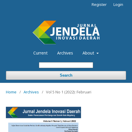
Register
Login
Current
Archives
About
Search
Home
/
Archives
/
Vol 5 No 1 (2022): Februari